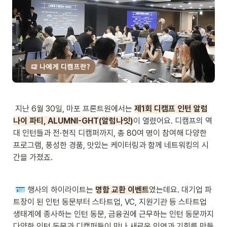
 지난 6월 30일, 마포 프론트원에서는 
제1회 디캠프 인턴 알럼
나이 파티, ALUMNI-GHT(알럼나잇)
이 열렸어요. 디캠프의 역
대 인턴들과 전·현직 디캠퍼까지, 총 80여 명이 참여해 다양한 
프로그램, 풍성한 경품, 맛있는 케이터링과 함께 네트워킹의 시
간을 가졌죠.
🪪
 행사의 하이라이트는 
명함 교환 이벤트
였는데요. 대기업 파
트장이 된 인턴 동문부터 스타트업, VC, 지원기관 등 스타트업 
생태계에 종사하는 인턴 동문, 금융권에 근무하는 인턴 동문까지 
다양한 인턴 동문과 디캠퍼들이 만나 새로운 인연과 기회를 만들