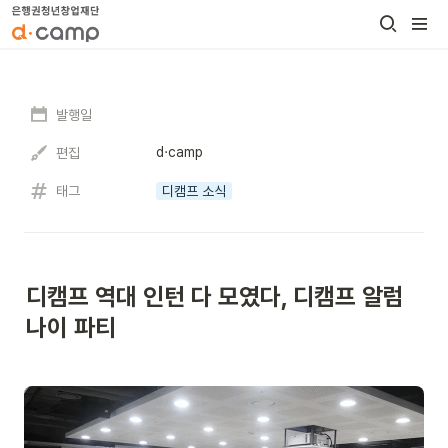
발행일
d·camp
편집
태그
디캠프 소식
디캠프 역대 인턴 다 모였다, 디캠프 알럼
나이 파티