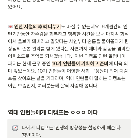
었어요. 
인턴 시절의 추억 나누기
도 빠질 수 없는데요. 6개월간의 인
턴기간동안 자존감을 회복하고 행복한 시간을 보내 마지막 회식
에서 울보가 돼버리고 말았다는 사연부터 손톱을 물어뜯다가 팀
장님의 손톱 관리를 받게 됐다는 사연까지 재미와 감동을 겸비한 
에피소드로 추억을 되새겼습니다.  이번 디캠프 인턴 알럼나이 
파티는 현재 근무 중인 
10기 인턴들이 기획하고 준비
해 더욱 의
미 깊었는데요. 10기 인턴들이 어엿한 사회 구성원이 되어 디캠
프를 찾아오는 날을 기다리며, 역대 인턴들이 말하는 디캠프는 
어떤 모습인지, 여러분들께 살짝 자랑해 봅니다.
역대 인턴들에게 디캠프는 ㅇㅇㅇ 이다
나에게 디캠프는 '인생의 방향성을 설정하게 해준 나
침반'이다.