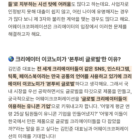
들'로 치부하는 시선 탓에 어려움
도 많다고 하는데요. 사업자로 
인정받지 못해 대출이 쉽지 않고, 어린 나이에 유명해지는 경우
가 많다 보니 제 3자와 불리한 계약을 맺는 경우도 많다고 해요. 
어웨이크코퍼레이션은 크리에이터의 입장에서 이러한 문제를 
해결하고자 해요.
 크리에이터 이코노미가 '본투비 글로벌'한 이유?
김민준 대표는 
전 세계 크리에이터들이 같은 SNS, 인스타그램, 
틱톡, 페이스북이라는 만국 공통의 언어를 사용하고 있기에 크리
에이터 이코노미가 '본투비 글로벌
'
하다고 생각해요. 그래서 국
내 시장을 우선 공략하면서도 글로벌을 타깃으로 제품을 만들고, 
궁극적으로는 어웨이크코퍼레이션을 
'글로벌 크리에이터들이 
이용하는 유니콘 기업'
으로 키워내고자 합니다. '어떻게 평균 연
령 25살 팀원들이 유니콘 기업을 만들어냈지?' '어떻게 이들이 
한국에서 만든 제품으로 글로벌 크리에이터들을 다 잡았을
까?'라는 말을 듣고 싶다는 김민준 대표님과 어웨이크코퍼레이
션의 미래를 기대합니다!