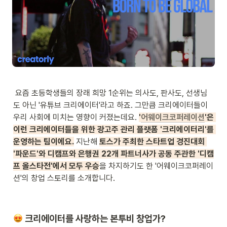
 요즘 초등학생들의 장래 희망 1순위는 의사도, 판사도, 선생님
도 아닌 '유튜브 크리에이터'라고 하죠. 그만큼 크리에이터들이 
우리 사회에 미치는 영향이 커졌는데요.
'
어웨이크코퍼레이션
'은 
이런 크리에이터들을 위한 광고주 관리 플랫폼 '크리에이터리'를 
운영하는 팀이에요.
지난해 
토스가 주최한 스타트업 경진대회 
'파운드'와 디캠프와 은행권 22개 파트너사가 공동 주관한 '디캠
프 올스타전'에서 모두 우승
을 차지하기도 한 '어웨이크코퍼레이
션'의 창업 스토리를 소개합니다.
크리에이터를 사랑하는 본투비 창업가?