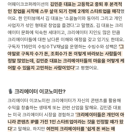
어웨이크코퍼레이션의 
김민준 대표는 고등학교 중퇴 후 본격적
인 창업을 시작해 스무 살이 되기 전에 2개의 스타트업을 매각
했
어요. 한 인터뷰에서 김 대표는 '소꿉놀이와 동아리 그리고 개인 
사업자가 섞인 형태로 창업을 즐겼다.'고 말했죠. 김 대표는 크리
에이터 문화에 익숙한 세대이고, 크리에이터 지인도 많은 만큼 
크리에이터들에 대한 남다른 이해와 애정을 갖고 있기도 한데요. 
구독자 116만의 수빙수TV채널을 운영하는 수빙수와 성팩은 
’그
야말로 구독자 수가 돈, 조회수가 돈 이렇게 바라보는 사람들이 
정말 많았는데, 김민준 대표는 크리에이터들의 마음을 어떻게 케
어할 수 있을지 고민하는 사람이었다'
고 평했어요.
 크리에이터 이코노미란?
크리에이터 이코노미란 크리에이터가 자신의 콘텐츠를 활용해 
수익을 창출하는 생태계 또는 관련 산업을 말해요. 김민준 대표
는 미국 크리에이터 시장을 경험하고 
'크리에이터들은 개인이 아
니라 콘텐츠 IP를 가진 1인 스타트업이라는 것을 인정할 때가 왔
다
'
고 말해요. 하지만 
여전히 크리에이터를 '쉽게 돈 버는 애