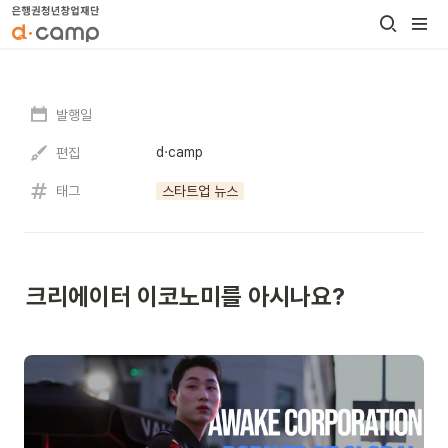
발행일
d·camp
편집
태그
스타트업 뉴스
크리에이터 이코노미를 아시나요?