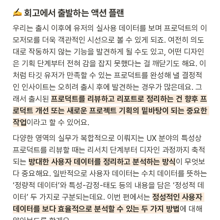
 회고에서 출발하는 액션 플랜
우리는 출시 이후에 유저의 실사용 데이터를 보며 프로덕트의 이
모저모를 더욱 객관적인 시선으로 볼 수 있게 되죠. 여전히 의도
대로 작동하지 않는 기능을 발견하게 될 수도 있고, 어떤 디자인
은 기획 단계부터 전혀 감을 잡지 못했다는 걸 깨닫기도 해요. 이
처럼 타깃 유저가 만족할 수 있는 프로덕트를 완성해 낼 결정적
인 인사이트는 오히려 출시 후에 발견하는 경우가 많은데요. 그
래서 출시된 
프로덕트를 리뷰하고 리포트로 정리하는 건 향후 프
로덕트 개선 또는 새로운 프로젝트 기획의 밑바탕이 되는 중요한 
작업
이라고 할 수 있어요.
다양한 영역의 실무가 복합적으로 이뤄지는 UX 분야의 특성상 
프로덕트를 리뷰할 때는 리서치 단계부터 디자인 과정까지 축적
되는 
방대한 사용자 데이터를 정리하고 분석하는 방식
이 무엇보
다 중요해요. 일반적으로 사용자 데이터는 수치 데이터를 뜻하는 
‘정량적 데이터’와 특성-감정-태도 등의 내용을 담은 ‘정성적 데
이터’ 두 가지로 구분되는데요. 이번 편에서는 
정성적인 사용자 
데이터를 보다 효율적으로 분석할 수 있는 두 가지 방법
에 대해 