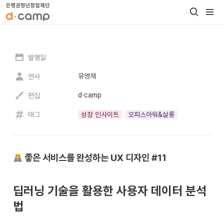
발행일
유영재
연사
d·camp
편집
태그
성장 인사이트
오피스아워&살롱
 좋은 서비스를 완성하는 UX 디자인 #11
딥러닝 기술을 활용한 사용자 데이터 분석
법