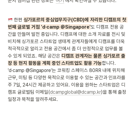
운지 멤버십 관련 정보는 '
여기
'에서 확인하실 수 있습니다.
 한편 
싱가포르의 중심업무지구(CBD)에 자리한 디캠프의 첫 
번째 글로벌 거점 'd·camp @Singapore'
도 디캠프 전용 공
간을 만들며 발전 중입니다. 디캠프에 대한 소개 자료를 전시 및 
비치해 싱가포르 스타트업 생태계 관계자들에게 디캠프를 더욱 
적극적으로 알리고 전용 공간에서 좀 더 안정적으로 업무를 볼 
수 있게 되었죠. 해당 공간은 
디캠프 관계자는 물론 싱가포르 출
장 등 현지 활동을 계획 중인 스타트업도 활용 가능
합니다. 
'd·camp @Singapore'는 코워킹 스페이스 80RR 내에 위치해 
근무, 미팅 등 다양한 목적으로 이용할 수 있는 공간과 인프라를 
주 7일, 24시간 제공하고 있어요. 이용을 원하는 스타트업은 디
캠프 글로벌팀 이메일(
dcampglobal@dcamp.kr
)을 통해 출정 
일정과 목적을 알려주세요.