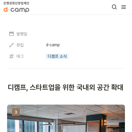
발행일
d·camp
편집
태그
디캠프 소식
디캠프, 스타트업을 위한 국내외 공간 확대