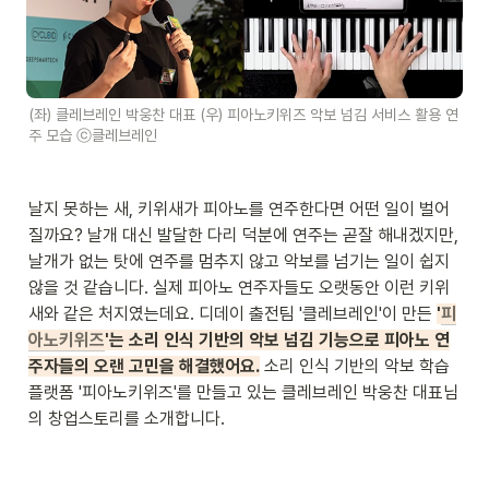
(좌) 클레브레인 박웅찬 대표 (우) 피아노키위즈 악보 넘김 서비스 활용 연
주 모습 ⓒ클레브레인
날지 못하는 새, 키위새가 피아노를 연주한다면 어떤 일이 벌어
질까요? 날개 대신 발달한 다리 덕분에 연주는 곧잘 해내겠지만, 
날개가 없는 탓에 연주를 멈추지 않고 악보를 넘기는 일이 쉽지 
않을 것 같습니다. 실제 피아노 연주자들도 오랫동안 이런 키위
새와 같은 처지였는데요. 디데이 출전팀 '클레브레인'이 만든 
'
피
아노키위즈
'는 소리 인식 기반의 악보 넘김 기능으로 피아노 연
주자들의 오랜 고민을 해결했어요.
소리 인식 기반의 악보 학습 
플랫폼 '피아노키위즈'를 만들고 있는 클레브레인 박웅찬 대표님
의 창업스토리를 소개합니다.