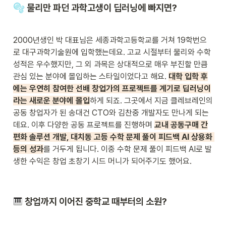
 물리만 파던 과학고생이 딥러닝에 빠지면?
🫧
2000년생인 박 대표님은 세종과학고등학교를 거쳐 19학번으
로 대구과학기술원에 입학했는데요. 고교 시절부터 물리와 수학 
성적은 우수했지만, 그 외 과목은 상대적으로 매우 부진할 만큼 
관심 있는 분야에 몰입하는 스타일이었다고 해요. 
대학 입학 후
에는 우연히 참여한 선배 창업가의 프로젝트를 계기로 딥러닝이
라는 새로운 분야에 몰입
하게 되죠. 그곳에서 지금 클레브레인의 
공동 창업자가 된 송대건 CTO와 김찬중 개발자도 만나게 되는
데요. 이후 다양한 공동 프로젝트를 진행하며 
교내 공동구매 간
편화 솔루션 개발, 대치동 고등 수학 문제 풀이 피드백 AI 상용화 
등의 성과
를 거두게 됩니다. 이중 수학 문제 풀이 피드백 AI로 발
생한 수익은 창업 초창기 시드 머니가 되어주기도 했어요.
 창업까지 이어진 중학교 때부터의 소원?