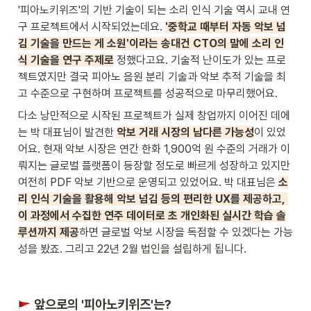
'피아노키위즈'의 기반 기술이 되는 소리 인식 기술 역시 교내 연
구 프로젝트에서 시작되었는데요. 
'중학교 때부터 자동 악보 넘
김 기술을 만드는 게 소원'이라는 송대건 CTO의 말에 소리 인
식 기술을 연구 주제로
 정했다고요. 기술적 난이도가 있는 프로
젝트였지만 결국 피아노 음원 분리 기술과 악보 추적 기술을 최
고 수준으로 구현하며 프로젝트를 성공적으로 마무리했어요.
다소 낭만적으로 시작된 프로젝트가 실제 창업까지 이어진 데에
는 박 대표님이 발견한 
악보 거래 시장의 남다른 가능성
이 있었
어요. 현재 악보 시장은 연간 한화 1,900억 원 수준의 거래가 이
뤄지는 글로벌 플랫폼이 등장할 정도로 빠르게 성장하고 있지만 
여전히 PDF 악보 기반으로 운영되고 있었어요. 박 대표님은 
소
리 인식 기술을 활용해 악보 넘김 등의 편리한 UX를 제공하고, 
이 과정에서 수집한 연주 데이터로 초 개인화된 실시간 학습 솔
루션까지 제공
하면 글로벌 악보 시장을 독점할 수 있겠다는 가능
성을 봤죠. 그리고 22년 2월 법인을 설립하게 됩니다.
 앞으로의 '피아노키위즈'는?