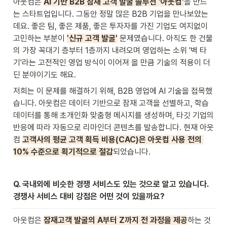
아웃컴은 
AI 기반 B2B 잠재 고객 발굴 솔루션 '아웃컴'
을 만드
는 스타트업입니다. 그동안 정말 많은 B2B 기업을 만나보았는
데요. 좋은 팀, 좋은 제품, 좋은 투자자를 가진 기업도 여지없이 
고민하는 부분이 
'신규 고객 발굴'
 문제였습니다. 아직도 한 건물
의 가장 꼭대기 층부터 1층까지 내려오며 영업하는 소위 '벽 타
기'라는 고전적인 영업 방식이 이어져 올 만큼 기술의 적용이 더
딘 분야이기도 해요.
저희는 이 문제를 해결하기 위해, B2B 영업에 AI 기술을 접목했
습니다. 아웃컴은 데이터 기반으로 잠재 고객을 선별하고, 학습 
데이터를 통해 초개인화 맞춤형 메시지를 생성하며, 타깃 기업의 
반응에 따라 자동으로 리마인더 콘텐츠를 발송합니다. 현재 아웃
컴 
고객사의 평균 고객 획득 비용(CAC)은 아웃컴 사용 전의 
10% 수준으로 획기적으로 절감
되었습니다.
Q. 국내외에 비슷한 경쟁 서비스도 있는 것으로 알고 있습니다. 
경쟁사 서비스 대비 강점은 어떤 것이 있을까요?
아웃컴은 
잠재고객 발굴의 A부터 Z까지 전 과정을 제공
하는 것