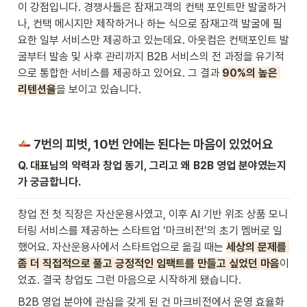
이 강점입니다. 경쟁사들은 잠재고객의 컨택 포인트만 발굴하거
나, 컨택 메시지만 제작하거나 하는 식으로 잠재고객 발굴에 필
요한 일부 서비스만 제공하고 있는데요. 아웃컴은 컨택포인트 발
굴부터 발송 및 사후 관리까지 B2B 서비스의 전 과정을 유기적
으로 통합한 서비스를 제공하고 있어요. 그 결과 
90%의 높은 
리텐션율
을 보이고 있습니다.
 7번의 피벗, 10번 안에는 된다는 마음이 있었어요
Q. 대표님의 약력과 창업 동기, 그리고 왜 B2B 영업 분야였는지
가 궁금합니다.
창업 전 첫 직장은 자산운용사였고, 이후 AI 기반 위조 상품 모니
터링 서비스를 제공하는 스타트업 ‘마크비전’의 초기 멤버로 일
했어요. 자산운용사에서 스타트업으로 옮길 때는 
세상의 문제를 
좀 더 직접적으로 풀고 긍정적인 임팩트를 만들고 싶었던 마음
이
었죠. 결국 창업도 그런 마음으로 시작하게 됐습니다.
B2B 영업 분야에 관심을 갖게 된 건 마크비전에서 운영 효율화