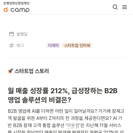
발행일
태그
디데이
스타트업 인터뷰
 스타트업 스토리
월 매출 성장률 212%, 급성장하는 B2B 
영업 솔루션의 비결은?
B2B 영업에 AI를 더하면 어떤 일이 일어날까요? 거기에 잠재고
객 발굴을 위한 A부터 Z까지의 전 과정을 제공한다면요? AI 기
반 B2B 잠재 고객 통합 솔루션 ‘
아웃컴
’은 지난해 11월 서비스
를 시작한 첫날부터 매출이 발생해 현재까지 월평균 212%씩 성