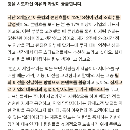
팅을 시도하신 이유와 과정이 궁금합니다.
지난 3개월간 아웃컴의 콘텐츠들이 12만 3천여 건의 조회수를 
달성
했어요. 콘텐츠를 보시는 분 중 17% 이상이 기업의 대표자
이고요. 이런 부분을 고려했을 때 콘텐츠를 통한 마케팅 효과는 
5천만원 이상이라고 생각하고 있어요. 제가 2주에 2~3시간 정
도 영상을 찍고 편집은 외부에 맡기는데 투자 대비 엄청난 성과
라고 생각해서 다른 스타트업들에도 추천해 드리고 싶어요. 실제 
저희 팀을 벤치마킹하는 팀도 생겨나고 있고요.
‘챌린지 세일즈’라는 책을 보면 사람들이 제품이나 서비스를 구
매할 때는 가격, 기능, 비전을 고려한다고 말해요. 저는 그중 
팀
의 비전을 전달하는 방법으로 콘텐츠를 활용
하고 있어요. 
잠재고
객 기업의 대표님과 영업 담당자라는 두 가지 페르소나
를 두고, 
대표님들께는 주니어 사업가로서 시행착오를 하며 깨달은 점을 
겸손한 자세로 공유하고, 영업 담당자에게는 잠재고객 발굴을 위
한 전략을 공유하고자 합니다. 특히 아웃컴의 주 고객이라고 할 
수 있는 ‘얼리어답터’는 제품을 만드는 ‘사람’을 중시하는 경향이 
있기에 대표인 저나 팀원들을 효과적으로 노출하기 위해 콘텐츠