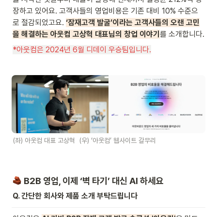
장하고 있어요. 고객사들의 영업비용은 기존 대비 10% 수준으
로 절감되었고요. 
‘잠재고객 발굴’이라는 고객사들의 오랜 고민
을 해결하는 아웃컴 고상혁 대표님의 창업 이야기
를 소개합니다.
*아웃컴은 2024년 6월 디데이 우승팀입니다.
(좌) 아웃컴 대표 고상혁  (우) ‘아웃컴’ 웹사이트 갈무리
 B2B 영업, 이제 ‘벽 타기’ 대신 AI 하세요
Q. 간단한 회사와 제품 소개 부탁드립니다