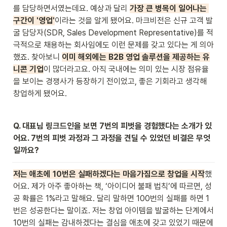
를 담당하면서였는데요. 예상과 달리 
가장 큰 병목이 일어나는 
구간이 '영업'
이라는 것을 알게 됐어요. 마크비전은 신규 고객 발
굴 담당자(SDR, Sales Development Representative)를 적
극적으로 채용하는 회사임에도 이런 문제를 갖고 있다는 게 의아
했죠. 찾아보니 
이미 해외에는 B2B 영업 솔루션을 제공하는 유
니콘 기업
이 많더라고요. 아직 국내에는 의미 있는 시장 점유율
을 보이는 경쟁사가 등장하기 전이었고, 좋은 기회라고 생각해 
창업하게 됐어요.
Q. 대표님 링크드인을 보면 7번의 피벗을 경험했다는 소개가 있
어요. 7번의 피벗 과정과 그 과정을 견딜 수 있었던 비결은 무엇
일까요?
저는 애초에 10번은 실패하겠다는 마음가짐으로 창업을 시작
했
어요. 제가 아주 좋아하는 책, ‘아이디어 불패 법칙’에 따르면, 성
공 확률은 1%라고 말해요. 달리 말하면 100번의 실패를 하면 1
번은 성공한다는 말이죠. 저는 창업 아이템을 발굴하는 단계에서 
10번의 실패는 감내하겠다는 결심을 애초에 갖고 있었기 때문에 