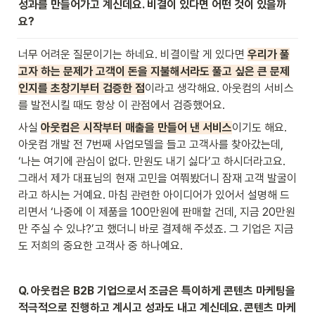
성과를 만들어가고 계신데요. 비결이 있다면 어떤 것이 있을까
요?
너무 어려운 질문이기는 하네요. 비결이랄 게 있다면 
우리가 풀
고자 하는 문제가 고객이 돈을 지불해서라도 풀고 싶은 큰 문제
인지를 초창기부터 검증한 점
이라고 생각해요. 아웃컴의 서비스
를 발전시킬 때도 항상 이 관점에서 검증했어요.
사실 
아웃컴은 시작부터 매출을 만들어 낸 서비스
이기도 해요. 
아웃컴 개발 전 7번째 사업모델을 들고 고객사를 찾아갔는데, 
‘나는 여기에 관심이 없다. 만원도 내기 싫다’고 하시더라고요. 
그래서 제가 대표님의 현재 고민을 여쭤봤더니 잠재 고객 발굴이
라고 하시는 거예요. 마침 관련한 아이디어가 있어서 설명해 드
리면서 ‘나중에 이 제품을 100만원에 판매할 건데, 지금 20만원
만 주실 수 있냐?’고 했더니 바로 결제해 주셨죠. 그 기업은 지금
도 저희의 중요한 고객사 중 하나예요.
Q. 아웃컴은 B2B 기업으로서 조금은 특이하게 콘텐츠 마케팅을 
적극적으로 진행하고 계시고 성과도 내고 계신데요. 콘텐츠 마케